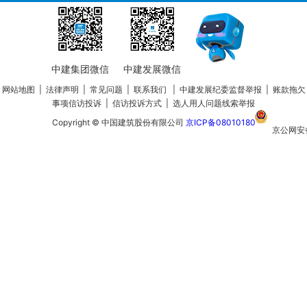
中建集团微信
中建发展微信
网站地图
|
法律声明
|
常见问题
|
联系我们
|
中建发展纪委监督举报
|
账款拖欠
事项信访投诉
|
信访投诉方式
|
选人用人问题线索举报
Copyright © 中国建筑股份有限公司
京ICP备08010180
京公网安
110105020
号