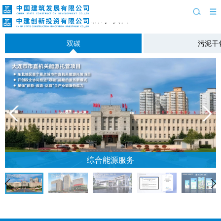
新芽项目
双碳
污泥干
综合能源服务