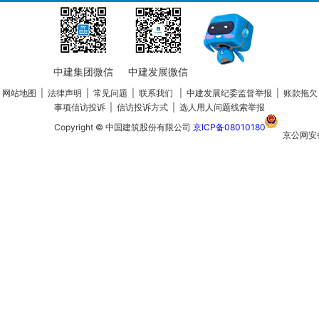
中建集团微信
中建发展微信
网站地图
|
法律声明
|
常见问题
|
联系我们
|
中建发展纪委监督举报
|
账款拖欠
事项信访投诉
|
信访投诉方式
|
选人用人问题线索举报
Copyright © 中国建筑股份有限公司
京ICP备08010180
京公网安
110105020
号