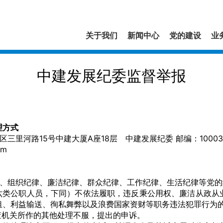
关于我们
新闻中心
党的建设
业
中建发展纪委监督举报
理方式
里河路15号中建大厦A座18层 中建发展纪委 邮编：10003
om
、组织纪律、廉洁纪律、群众纪律、工作纪律、生活纪律等党的
类公职人员，下同）不依法履职，违反秉公用权、廉洁从政从
租、利益输送、徇私舞弊以及浪费国家资财等职务违法犯罪行为
机关所作的其他处理不服，提出的申诉。