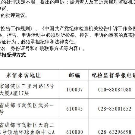
的处理决定不服，提出的申诉；被调查人及其近亲属对监察机
申诉。
作的批评建议。
控告工作规则》、《中国共产党纪律检查机关控告申诉工作条
举、控告、申诉活动中必须对所检举、控告、申诉的事实的真实
假证行为，必须承担纪律和法律责任。
名、身份证号和准确联系方式等内容）。
举报受理方式