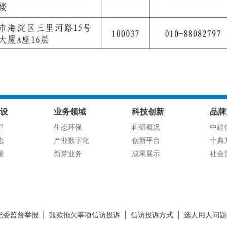
设
业务领域
科技创新
品牌
栏
生态环保
科研概况
中建
态
产业数字化
创新平台
十典
量
新芽业务
成果展示
社会
纪委监督举报
|
账款拖欠事项信访投诉
|
信访投诉方式
|
选人用人问题