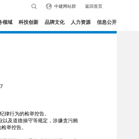
中建网站群
返回首页
务领域
科技创新
品牌文化
人力资源
信息公开
7
纪律行为的检举控告。
业以及道德操守等规定，涉嫌贪污贿
的检举控告。