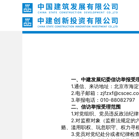
一、中建发展纪委信访举报受
1.通信、来访地址：北京市海淀区三
2.电子邮箱：zjfzxf@cscec.c
3.举报电话：010-88082797
二、信访举报受理范围
1.对党组织、党员违反政治纪律
2.对监察对象（监察法规定的六
赂、滥用职权、玩忽职守、权力寻
3.党员对党纪处分或者纪律检查