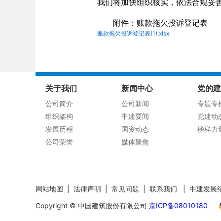
我们将加快组织核实，依法合规妥
附件：账款拖欠投诉登记表
账款拖欠投诉登记表(1).xlsx
关于我们
新闻中心
党的建
公司简介
公司新闻
专题专
组织架构
中建要闻
党建动
发展历程
国资动态
榜样力
公司荣誉
媒体聚焦
网站地图
|
法律声明
|
常见问题
|
联系我们
|
中建发展
Copyright © 中国建筑股份有限公司
京ICP备08010180