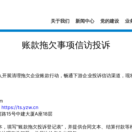
关于我们
新闻中心
党的建设
业
账款拖欠事项信访投诉
展清理拖欠企业账款行动，畅通下游企业投诉信访渠道，现
m
：
https://ts.yzw.cn
15号中建大厦A座18层
填写“账款拖欠投诉登记表”，并提供合同文本、结算付款等