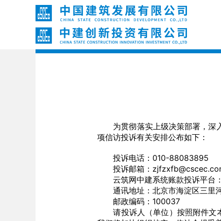
为贯彻落实上级决策部署，深入开
项信访投诉有关安排公布如下：
投诉电话：010-88083895
投诉邮箱：zjfzxfb@cscec.co
云筑网中建系统账款投诉平台
通讯地址：北京市海淀区三里河路
邮政编码：100037
请投诉人（单位）按照附件文本，