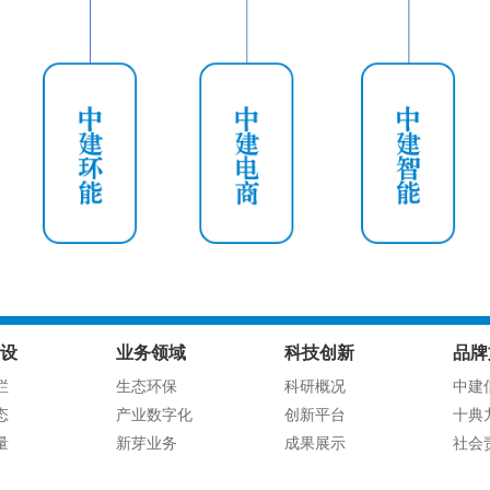
设
业务领域
科技创新
品牌
栏
生态环保
科研概况
中建
态
产业数字化
创新平台
十典
量
新芽业务
成果展示
社会