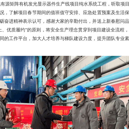
有源矩阵有机发光显示器件生产线项目纯水系统工程，听取项
况，了解项目春节期间的值班值守安排、应急处置预案及生活
砺奋进精神表示认可，感谢大家的辛勤付出，并送上新春慰问
上、优质履约”的原则，将安全生产理念贯穿到项目建设全流程
同的工作平台，加大人才培养与梯队建设力度，提升团队专业