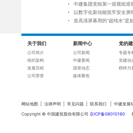
中建集团党组第一巡视组巡
以数字化新动能筑牢安全屏障
造高清屏幕用的“超纯水”是
关于我们
新闻中心
党的建
公司简介
公司新闻
专题专
组织架构
中建要闻
党建动
发展历程
国资动态
榜样力
公司荣誉
媒体聚焦
网站地图
|
法律声明
|
常见问题
|
联系我们
|
中建发展
Copyright © 中国建筑股份有限公司
京ICP备08010180