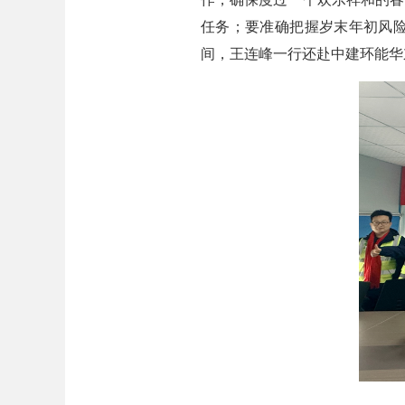
任务；要准确把握岁末年初风
间，王连峰一行还赴中建环能华