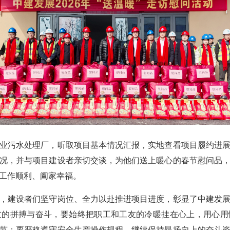
污水处理厂，听取项目基本情况汇报，实地查看项目履约进展
况，并与项目建设者亲切交谈，为他们送上暖心的春节慰问品
工作顺利、阖家幸福。
建设者们坚守岗位、全力以赴推进项目进度，彰显了中建发展
友的拼搏与奋斗，要始终把职工和工友的冷暖挂在心上，用心用
节；要严格遵守安全生产操作规程，继续保持昂扬向上的奋斗