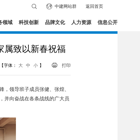
中建网站群
返回首页
务领域
科技创新
品牌文化
人力资源
信息公开
家属致以新春祝福
【字体：
大
中
小
】
打印
锋，领导班子成员张健、张煌、
，并向奋战在各条战线的广大员