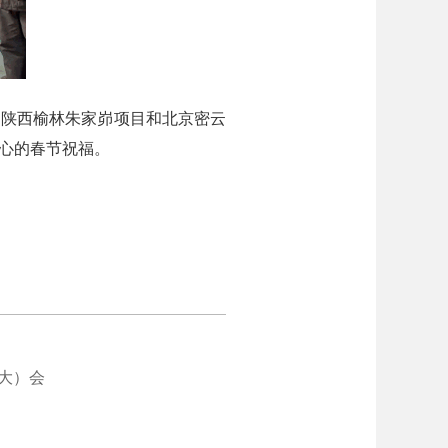
陕西榆林朱家峁项目和北京密云
心的春节祝福。
大）会