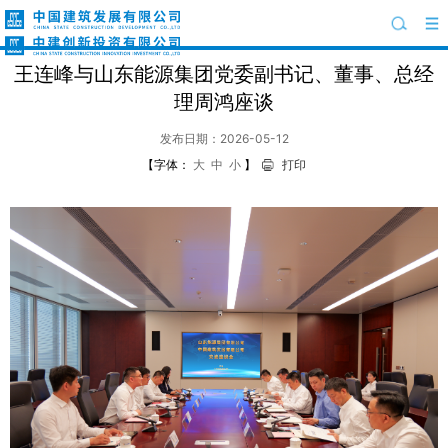
王连峰与山东能源集团党委副书记、董事、总经
理周鸿座谈
发布日期：2026-05-12
【字体：
大
中
小
】
打印