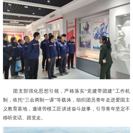
团支部强化思想引领，严格落实“党建带团建”工作机
制，依托“三会两制一课”等载体，组织团员青年走进爱国主
义教育基地，邀请劳模工匠讲述奋斗故事，引导青年坚定不
移听党话、跟党走。