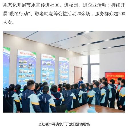
常态化开展节水宣传进社区、进校园、进企业活动；持续开
展“暖冬行动”、敬老助老等公益活动20余场，服务群众超500
人次。
△红领巾寻访水厂开放日活动现场