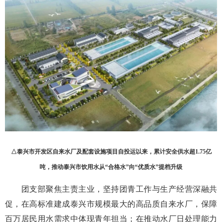
△泰兴市开发区自来水厂及配套设施项目自投运以来，累计安全供水超1.75亿
吨，推动泰兴市饮用水从“合格水”向“优质水”提档升级
团支部聚焦主责主业，坚持团青工作与生产经营深融共
促，在高标准建成泰兴市规模最大的高品质自来水厂，保障
百万居民用水需求中体现青年担当；在推动水厂日处理能力