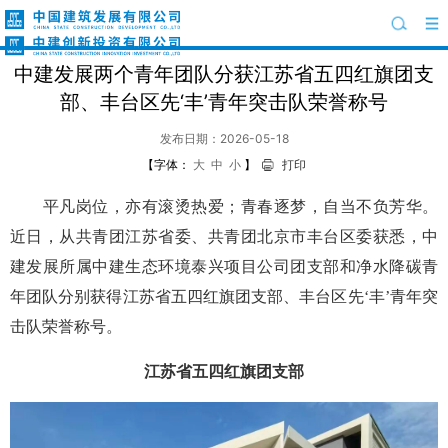
中建发展两个青年团队分获江苏省五四红旗团支
部、丰台区先‘丰’青年突击队荣誉称号
发布日期：2026-05-18
【字体：
大
中
小
】
打印
平凡岗位，亦有滚烫热爱；青春逐梦，自当不负芳华。
近日，从共青团江苏省委、共青团北京市丰台区委获悉，中
建发展所属中建生态环境泰兴项目公司团支部和净水降碳青
年团队分别获得江苏省五四红旗团支部、丰台区先‘丰’青年突
击队荣誉称号。
江苏省五四红旗团支部