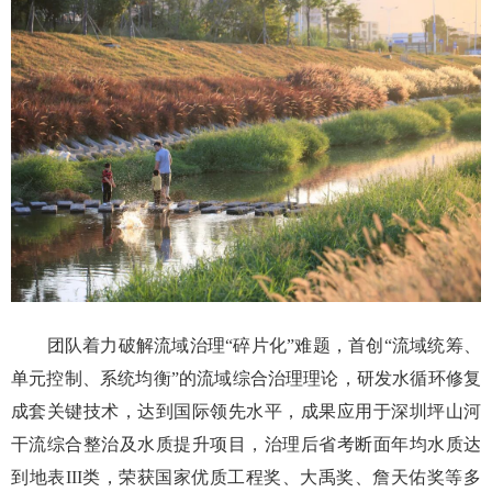
团队着力破解流域治理“碎片化”难题，首创“流域统筹、
单元控制、系统均衡”的流域综合治理理论，研发水循环修复
成套关键技术，达到国际领先水平，成果应用于深圳坪山河
干流综合整治及水质提升项目，治理后省考断面年均水质达
到地表III类，荣获国家优质工程奖、大禹奖、詹天佑奖等多