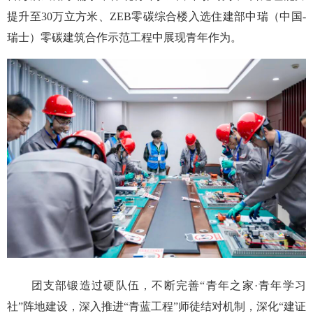
提升至30万立方米、ZEB零碳综合楼入选住建部中瑞（中国-
瑞士）零碳建筑合作示范工程中展现青年作为。
团支部锻造过硬队伍，不断完善“青年之家·青年学习
社”阵地建设，深入推进“青蓝工程”师徒结对机制，深化“建证