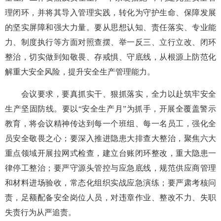
理闭环，并将其导入管理实践，转化为守护生命、保障发展
的坚实屏障和强大力量。要从思想认知、责任落实、专业能
力、制度执行等方面对照查摆、举一反三、立行立改、闭环
整治，切实做到知敬畏、存戒惧、守底线，从根源上防范化
解重大安全风险，提升安全生产管理能力。
会议要求，要真抓实干、狠抓落实，全力以赴筑牢安全
生产坚固防线。要以“安全生产月”为抓手，开展全覆盖警示
教育，将会议精神传达到每一个班组、每一名员工，强化全
员安全敬畏之心；要深入推进隐患大排查大整治，聚焦六大
重点领域开展拉网式检查，建立台账闭环整改，重大隐患一
律停工整治；要严守源头管控与应急底线，规范供应商管理
和材料进场验收，常态化组织实战应急演练；要严肃考核问
责，足额配备安全岗位人员，对违章作业、整改不力、失职
失责行为从严追责。