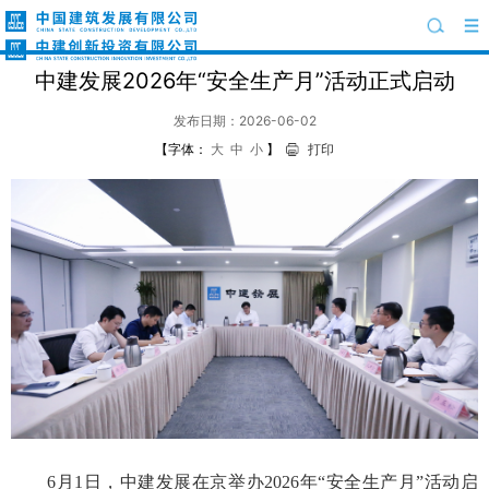
中建发展2026年“安全生产月”活动正式启动
发布日期：2026-06-02
【字体：
大
中
小
】
打印
6月1日，中建发展在京举办2026年“安全生产月”活动启