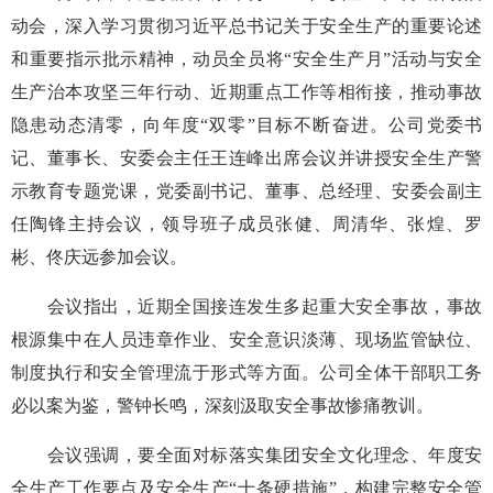
动会，深入学习贯彻习近平总书记关于安全生产的重要论述
和重要指示批示精神，动员全员将“安全生产月”活动与安全
生产治本攻坚三年行动、近期重点工作等相衔接，推动事故
隐患动态清零，向年度“双零”目标不断奋进。公司党委书
记、董事长、安委会主任王连峰出席会议并讲授安全生产警
示教育专题党课，党委副书记、董事、总经理、安委会副主
任陶锋主持会议，领导班子成员张健、周清华、张煌、罗
彬、佟庆远参加会议。
会议指出，近期全国接连发生多起重大安全事故，事故
根源集中在人员违章作业、安全意识淡薄、现场监管缺位、
制度执行和安全管理流于形式等方面。公司全体干部职工务
必以案为鉴，警钟长鸣，深刻汲取安全事故惨痛教训。
会议强调，要全面对标落实集团安全文化理念、年度安
全生产工作要点及安全生产“十条硬措施”，构建完整安全管